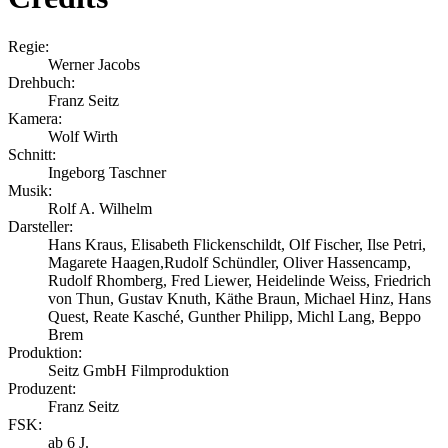
Regie:
Werner Jacobs
Drehbuch:
Franz Seitz
Kamera:
Wolf Wirth
Schnitt:
Ingeborg Taschner
Musik:
Rolf A. Wilhelm
Darsteller:
Hans Kraus, Elisabeth Flickenschildt, Olf Fischer, Ilse Petri,
Magarete Haagen,Rudolf Schündler, Oliver Hassencamp,
Rudolf Rhomberg, Fred Liewer, Heidelinde Weiss, Friedrich
von Thun, Gustav Knuth, Käthe Braun, Michael Hinz, Hans
Quest, Reate Kasché, Gunther Philipp, Michl Lang, Beppo
Brem
Produktion:
Seitz GmbH Filmproduktion
Produzent:
Franz Seitz
FSK:
ab 6 J.