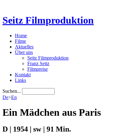
Seitz Filmproduktion
Home
Filme
Aktuelles
Über uns
Seitz Filmproduktion
Franz Seitz
Filmpreise
Kontakt
Links
Suchen...
De
>
En
Ein Mädchen aus Paris
D | 1954 | sw | 91 Min.