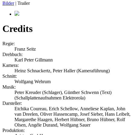
Bilder
| Trailer
Credits
Regie:
Franz Seitz
Drehbuch:
Karl Peter Gillmann
Kamera:
Heinz Schnackertz, Peter Haller (Kameraführung)
Schnitt:
Wolfgang Wehrum
Musik:
Peter Kreuder (Schlager), Günther Schwenn (Text)
(Schallplattenaufnahmen Elektrorola)
Darsteller:
Etchika Coureau, Erich Schellow, Anneliese Kaplan, John
van Dreelen, Oliver Hassencamp, Josef Sieber, Hans Leibelt,
Margarethe Haagen, Herbert Hübner, Bruno Hübner, Rolf
Olsen, Angéle Durand, Wolfgang Sauer
Produktion: