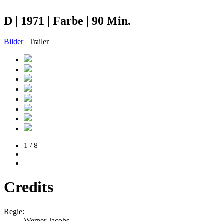
D | 1971 | Farbe | 90 Min.
Bilder
| Trailer
1 / 8
Credits
Regie:
Werner Jacobs