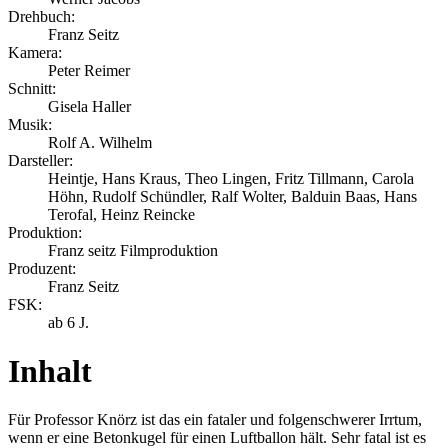
Drehbuch:
Franz Seitz
Kamera:
Peter Reimer
Schnitt:
Gisela Haller
Musik:
Rolf A. Wilhelm
Darsteller:
Heintje, Hans Kraus, Theo Lingen, Fritz Tillmann, Carola
Höhn, Rudolf Schündler, Ralf Wolter, Balduin Baas, Hans
Terofal, Heinz Reincke
Produktion:
Franz seitz Filmproduktion
Produzent:
Franz Seitz
FSK:
ab 6 J.
Inhalt
Für Professor Knörz ist das ein fataler und folgenschwerer Irrtum,
wenn er eine Betonkugel für einen Luftballon hält. Sehr fatal ist es